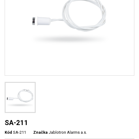
SA-211
Kód
SA-211
Značka
Jablotron Alarms a.s.