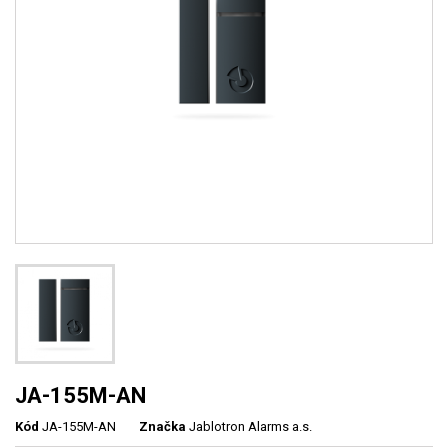
JA-155M-AN
Kód
JA-155M-AN
Značka
Jablotron Alarms a.s.