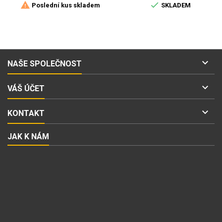


Poslední kus skladem
SKLADEM

NAŠE SPOLEČNOST

VÁŠ ÚČET

KONTAKT
JAK K NÁM