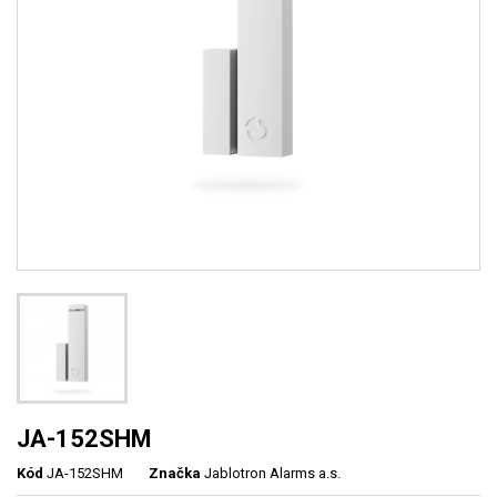
JA-152SHM
Kód
JA-152SHM
Značka
Jablotron Alarms a.s.