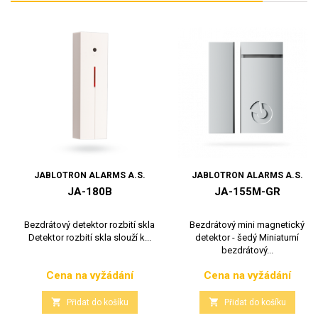
JABLOTRON ALARMS A.S.
JABLOTRON ALARMS A.S.
JA-180B
JA-155M-GR
Bezdrátový detektor rozbití skla
Bezdrátový mini magnetický
Detektor rozbití skla slouží k...
detektor - šedý Miniaturní
bezdrátový...
Cena na vyžádání
Cena na vyžádání
Cena
Cena


Přidat do košíku
Přidat do košíku