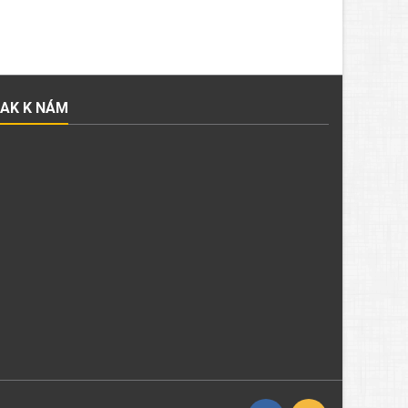
JAK K NÁM