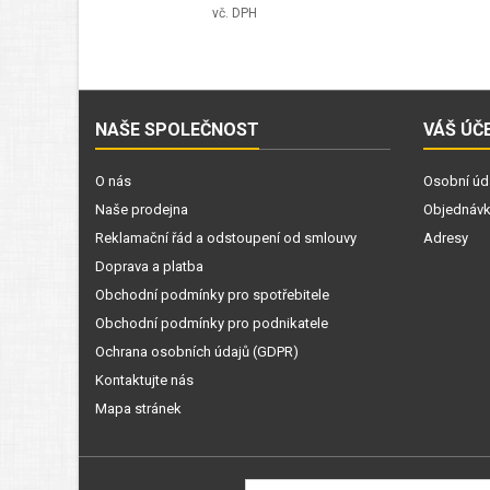
vč. DPH
NAŠE SPOLEČNOST
VÁŠ ÚČ
O nás
Osobní úd
Naše prodejna
Objednáv
Reklamační řád a odstoupení od smlouvy
Adresy
Doprava a platba
Obchodní podmínky pro spotřebitele
Obchodní podmínky pro podnikatele
Ochrana osobních údajů (GDPR)
Kontaktujte nás
Mapa stránek