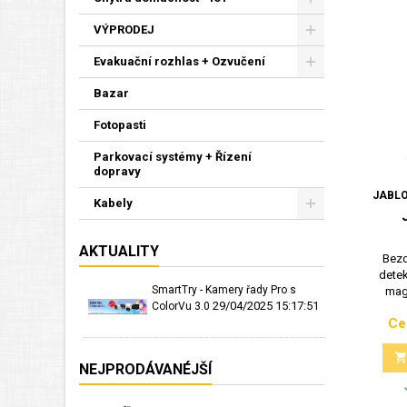
VÝPRODEJ
Evakuační rozhlas + Ozvučení
Bazar
Fotopasti
Parkovací systémy + Řízení
dopravy
JABLO
Kabely
AKTUALITY
Bezd
detek
SmartTry - Kamery řady Pro s
magn
29/04/2025 15:17:51
ColorVu 3.0
Ce
NEJPRODÁVANÉJŠÍ