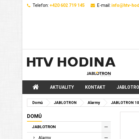
Telefon:
+420 602 719 145
E-mail:
info@htv-hod
AKTUALITY
KONTAKT
JABLOTR
Domů
JABLOTRON
Alarmy
JABLOTRON 10
DOMŮ
JABLOTRON
Alarmy