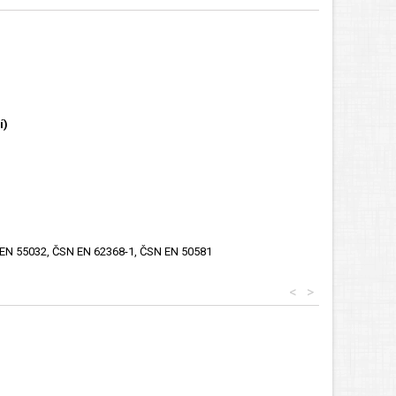
í)
 EN 55032, ČSN EN 62368-1, ČSN EN 50581
<
>