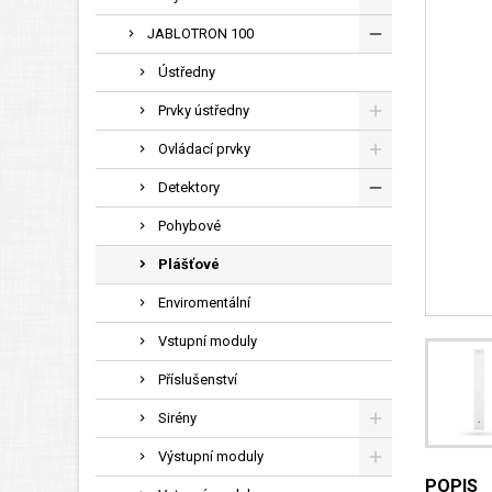
JABLOTRON 100
Ústředny
Prvky ústředny
Ovládací prvky
Detektory
Pohybové
Plášťové
Enviromentální
Vstupní moduly
Příslušenství
Sirény
Výstupní moduly
POPIS