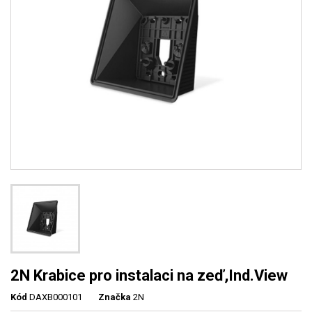
2N Krabice pro instalaci na zeď,Ind.View
Kód
DAXB000101
Značka
2N