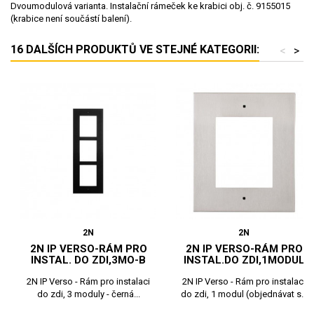
Dvoumodulová varianta. Instalační rámeček ke krabici obj. č. 9155015
(krabice není součástí balení).
16 DALŠÍCH PRODUKTŮ VE STEJNÉ KATEGORII:
<
>
2N
2N
2N IP VERSO-RÁM PRO
2N IP VERSO-RÁM PRO
INSTAL. DO ZDI,3MO-B
INSTAL.DO ZDI,1MODUL
2N IP Verso - Rám pro instalaci
2N IP Verso - Rám pro instalaci
do zdi, 3 moduly - černá...
do zdi, 1 modul (objednávat s...