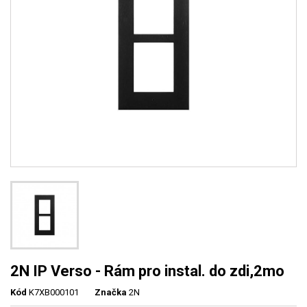
2N IP Verso - Rám pro instal. do zdi,2mo
Kód
K7XB000101
Značka
2N