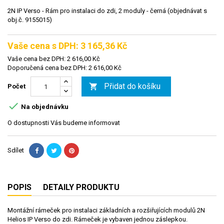
2N IP Verso - Rám pro instalaci do zdi, 2 moduly - černá (objednávat s
obj.č. 9155015)
Vaše cena s DPH: 3 165,36 Kč
Vaše cena bez DPH: 2 616,00 Kč
Doporučená cena bez DPH: 2 616,00 Kč
Přidat do košíku

Počet

Na objednávku
O dostupnosti Vás budeme informovat
Sdílet
POPIS
DETAILY PRODUKTU
Montážní rámeček pro instalaci základních a rozšiřujících modulů 2N
Helios IP Verso do zdi. Rámeček je vybaven jednou záslepkou.