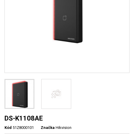
DS-K1108AE
Kód
51Z8000101
Značka
Hikvision