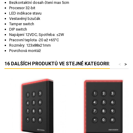
Bezkontaktní dosah čtení max 5cm
Procesor 32-bit
LED indikace stavu
Vestavěný bzučák
Tamper switch
DIP switch
Napájení 12VDC; Spotřeba: ≤2W
Pracovní teplota -20 až +65°C
Rozměry: 123x88x21mm
Povrchová montáž
16 DALŠÍCH PRODUKTŮ VE STEJNÉ KATEGORII:
<
>