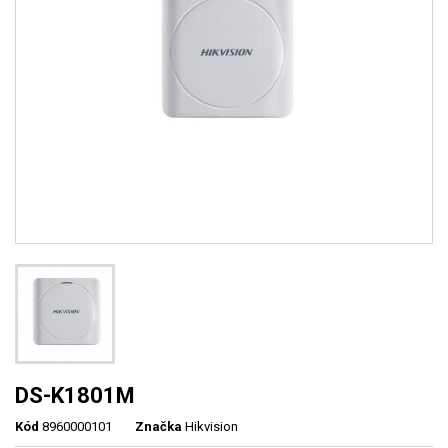
DS-K1801M
Kód
8960000101
Značka
Hikvision