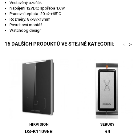
Vestavěný bzučák
Napájení 12VDC; spořeba 1,6W
Pracovní teplota -20 až +65°C
Rozměry: 87x87x13mm
Povrchová montáž
Watchdog design
16 DALŠÍCH PRODUKTŮ VE STEJNÉ KATEGORII:
<
>
HIKVISION
SEBURY
DS-K1109EB
R4