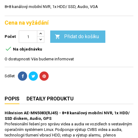
8+8 kanálový mobilní NVR, 1x HDD/ SSD, Audio, VGA
Cena na vyžádání
Přidat do košíku

Počet

Na objednávku
O dostupnosti Vás budeme informovat
Sdílet
POPIS
DETAILY PRODUKTU
Hikvision AE-MN5083(RJ45) - 8+8 kanálový mobilní NVR, 1x HDD/
SSD diskem, Audio, GPS
Profesionální řešení pro správu videa a audia ve vozidlech s vestavěným
operačním systémem Linux. Podporuje výstup CVBS videa a audia,
technologii tlumení vibrací HDD, vstup a výstup alarmu, přenos