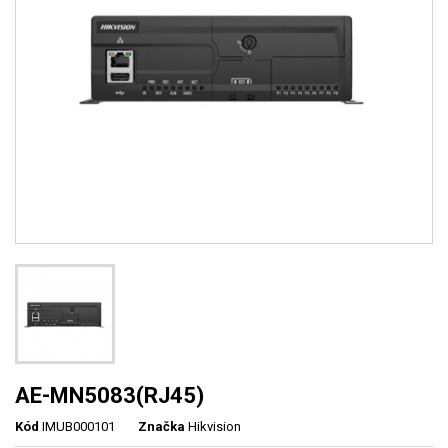
AE-MN5083(RJ45)
Kód
IMUB000101
Značka
Hikvision