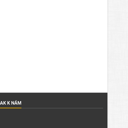
JAK K NÁM