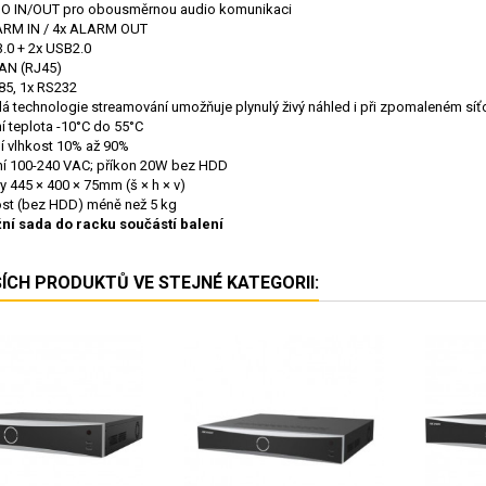
IO IN/OUT pro obousměrnou audio komunikaci
ARM IN / 4x ALARM OUT
.0 + 2x USB2.0
AN (RJ45)
85, 1x RS232
lá technologie streamování umožňuje plynulý živý náhled i při zpomaleném sí
í teplota -10°C do 55°C
í vlhkost 10% až 90%
ní 100-240 VAC; příkon 20W bez HDD
 445 × 400 × 75mm (š × h × v)
st (bez HDD) méně než 5 kg
ní sada do racku součástí balení
ŠÍCH PRODUKTŮ VE STEJNÉ KATEGORII: