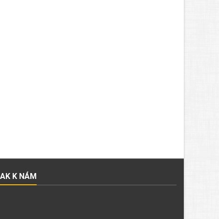
JAK K NÁM