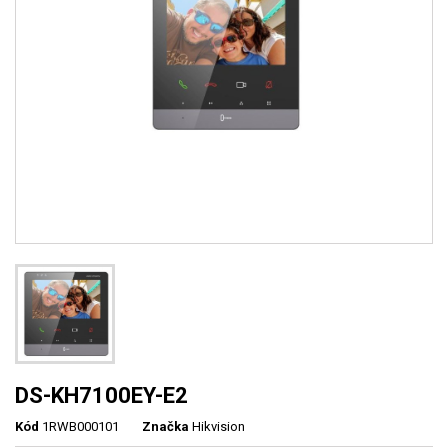
DS-KH7100EY-E2
Kód
1RWB000101
Značka
Hikvision