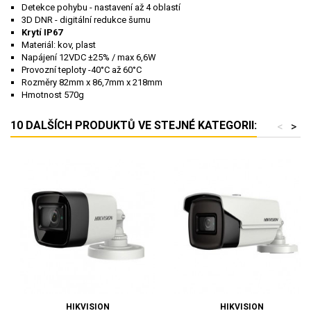
Detekce pohybu - nastavení až 4 oblastí
3D DNR - digitální redukce šumu
Krytí IP67
Materiál: kov, plast
Napájení 12VDC ±25% / max 6,6W
Provozní teploty -40°C až 60°C
Rozměry 82mm x 86,7mm x 218mm
Hmotnost 570g
10 DALŠÍCH PRODUKTŮ VE STEJNÉ KATEGORII:
<
>
HIKVISION
HIKVISION