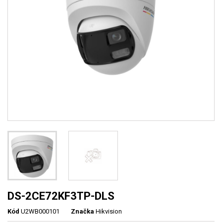
DS-2CE72KF3TP-DLS
Kód
U2WB000101
Značka
Hikvision