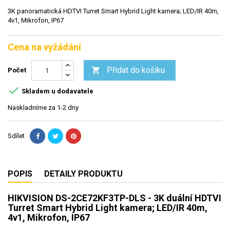
3K panoramatická HDTVI Turret Smart Hybrid Light kamera; LED/IR 40m,
4v1, Mikrofon, IP67
Cena na vyžádání
Přidat do košíku

Počet

Skladem u dodavatele
Naskladníme za 1-2 dny
Sdílet
POPIS
DETAILY PRODUKTU
HIKVISION DS-2CE72KF3TP-DLS - 3K duální HDTVI
Turret Smart Hybrid Light kamera; LED/IR 40m,
4v1, Mikrofon, IP67