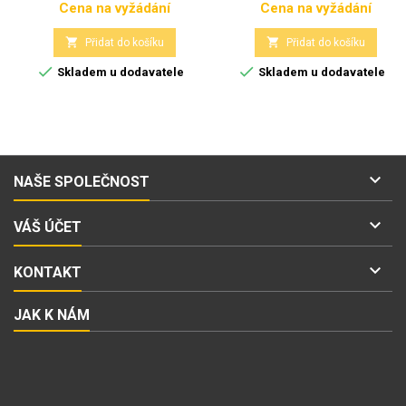
Cena na vyžádání
Cena na vyžádání
Cena
Cena


Přidat do košíku
Přidat do košíku


Skladem u dodavatele
Skladem u dodavatele

NAŠE SPOLEČNOST

VÁŠ ÚČET

KONTAKT
JAK K NÁM