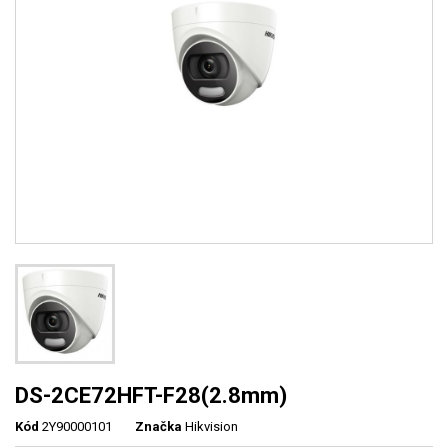
DS-2CE72HFT-F28(2.8mm)
Kód
2Y90000101
Značka
Hikvision