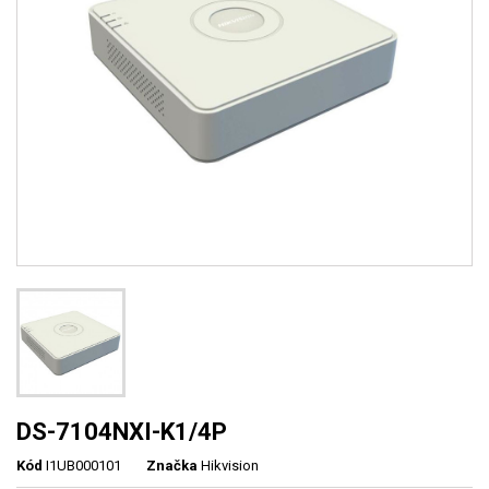
DS-7104NXI-K1/4P
Kód
I1UB000101
Značka
Hikvision