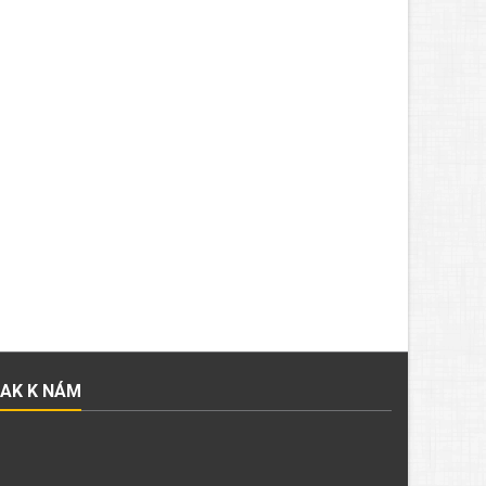
JAK K NÁM