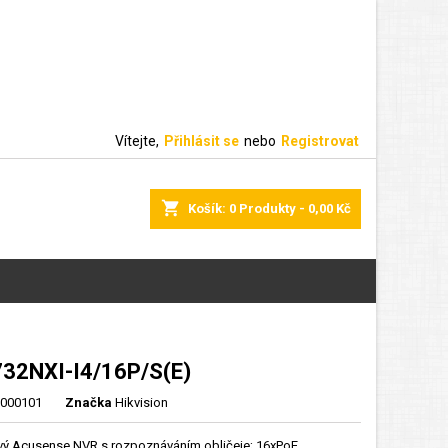
Vítejte,
Přihlásit se
nebo
Registrovat
shopping_cart
Košík:
0
Produkty - 0,00 Kč
32NXI-I4/16P/S(E)
000101
Značka
Hikvision
vý Acusense NVR s rozpoznáváním obličeje; 16xPoE