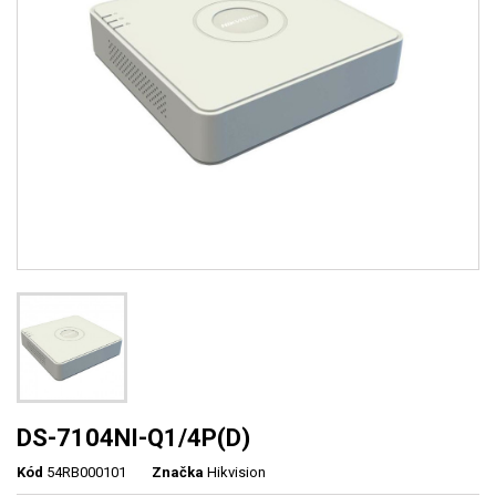
DS-7104NI-Q1/4P(D)
Kód
54RB000101
Značka
Hikvision