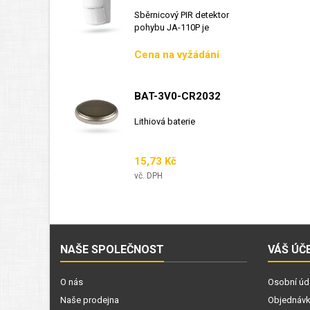
Sběrnicový PIR detektor
pohybu JA-110P je
sběrnicový detektor...
Cena
Cena na vyžádání
BAT-3V0-CR2032
Lithiová baterie
Cena
15,73 Kč
vč. DPH
NAŠE SPOLEČNOST
VÁŠ ÚČ
O nás
Osobní úd
Naše prodejna
Objednáv