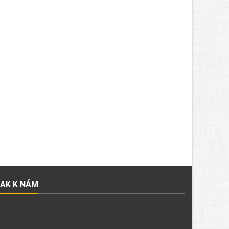
JAK K NÁM