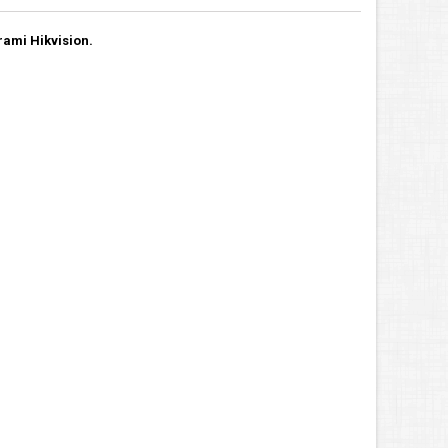
rami Hikvision.