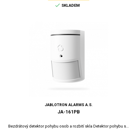

SKLADEM
JABLOTRON ALARMS A.S.
JA-161PB
Bezdrátový detektor pohybu osob a rozbití skla Detektor pohybu s...