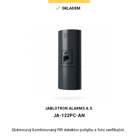

SKLADEM
JABLOTRON ALARMS A.S.
JA-122PC-AN
Sběrnicový kombinovaný PIR detektor pohybu s foto verifikační...