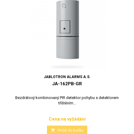
JABLOTRON ALARMS A.S.
JA-162PB-GR
Bezdrátový kombinovaný PIR detektor pohybu s detektorem
tříštěním...
Cena na vyžádání
Cena

Přidat do košíku