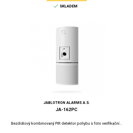

SKLADEM
JABLOTRON ALARMS A.S.
JA-162PC
Bezdrátový kombinovaný PIR detektor pohybu s foto verifikační...