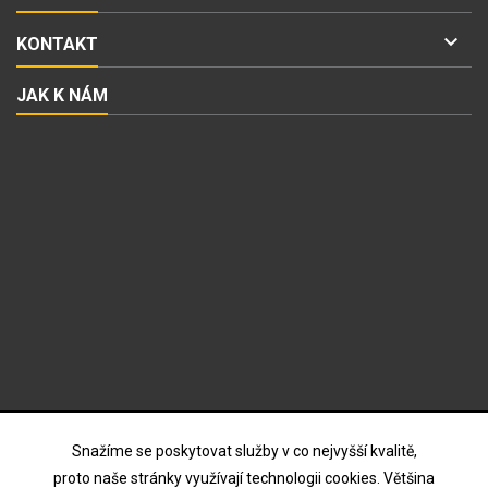

KONTAKT
JAK K NÁM
ODBĚR NOVINEK
Snažíme se poskytovat služby v co nejvyšší kvalitě,
proto naše stránky využívají technologii cookies. Většina