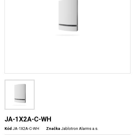
JA-1X2A-C-WH
Kód
JA-1X2A-C-WH
Značka
Jablotron Alarms a.s.