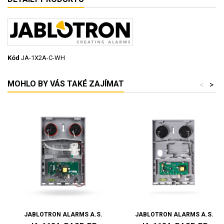
Kód
JA-1X2A-C-WH
MOHLO BY VÁS TAKÉ ZAJÍMAT
<
>
JABLOTRON ALARMS A.S.
JABLOTRON ALARMS A.S.