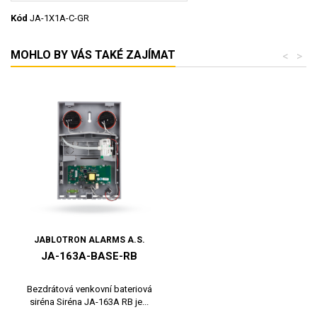
Kód
JA-1X1A-C-GR
MOHLO BY VÁS TAKÉ ZAJÍMAT
<
>
JABLOTRON ALARMS A.S.
JA-163A-BASE-RB
Bezdrátová venkovní bateriová
siréna Siréna JA-163A RB je...