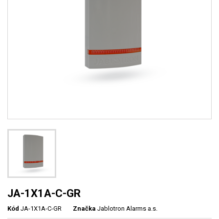
JA-1X1A-C-GR
Kód
JA-1X1A-C-GR
Značka
Jablotron Alarms a.s.