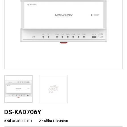
DS-KAD706Y
Kód
X0JB000101
Značka
Hikvision