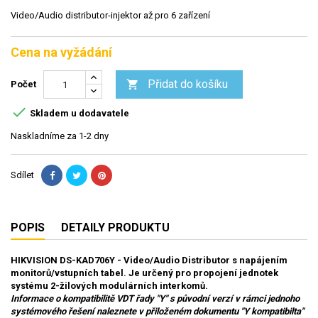
Video/Audio distributor-injektor až pro 6 zařízení
Cena na vyžádání
Přidat do košíku

Počet

Skladem u dodavatele
Naskladníme za 1-2 dny
Sdílet
POPIS
DETAILY PRODUKTU
HIKVISION DS-KAD706Y - Video/Audio Distributor s napájením
monitorů/vstupních tabel. Je určený pro propojení jednotek
systému 2-žilových modulárních interkomů.
Informace o kompatibilitě VDT řady "Y" s původní verzí v rámci jednoho
systémového řešení naleznete v přiloženém dokumentu "Y kompatibilta"