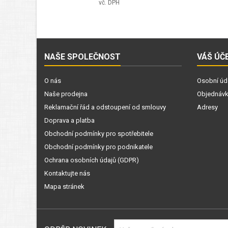
vč. DPH
NAŠE SPOLEČNOST
VÁŠ ÚČ
O nás
Osobní úd
Naše prodejna
Objednáv
Reklamační řád a odstoupení od smlouvy
Adresy
Doprava a platba
Obchodní podmínky pro spotřebitele
Obchodní podmínky pro podnikatele
Ochrana osobních údajů (GDPR)
Kontaktujte nás
Mapa stránek