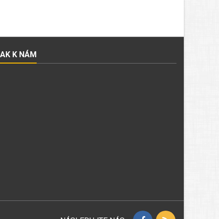
JAK K NÁM