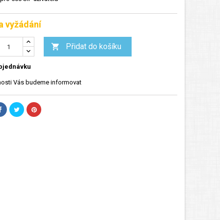
a vyžádání
Přidat do košíku

bjednávku
osti Vás budeme informovat