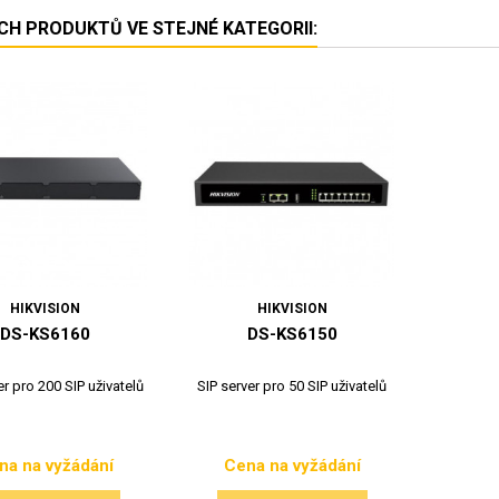
ÍCH PRODUKTŮ VE STEJNÉ KATEGORII:
HIKVISION
HIKVISION
DS-KS6160
DS-KS6150
er pro 200 SIP uživatelů
SIP server pro 50 SIP uživatelů
na na vyžádání
Cena na vyžádání
Cena
Cena