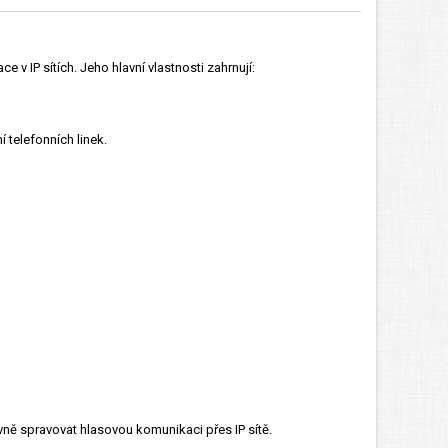
 v IP sítích. Jeho hlavní vlastnosti zahrnují:
telefonních linek.
tivně spravovat hlasovou komunikaci přes IP sítě.