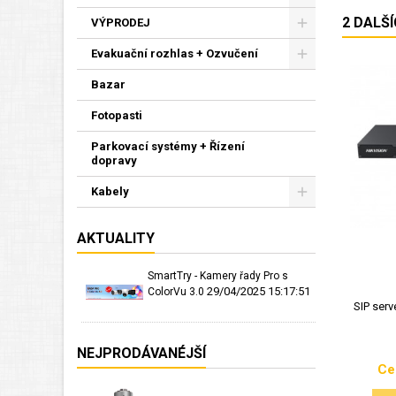
2 DALŠ
VÝPRODEJ
Evakuační rozhlas + Ozvučení
Bazar
Fotopasti
Parkovací systémy + Řízení
dopravy
Kabely
AKTUALITY
SmartTry - Kamery řady Pro s
29/04/2025 15:17:51
ColorVu 3.0
SIP serv
NEJPRODÁVANÉJŠÍ
Ce