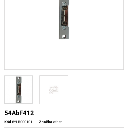
54AbF412
Kód
8YLB000101
Značka
other