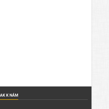
JAK K NÁM