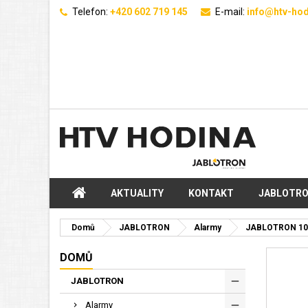
Telefon:
+420 602 719 145
E-mail:
info@htv-hod
AKTUALITY
KONTAKT
JABLOTR
Domů
JABLOTRON
Alarmy
JABLOTRON 10
DOMŮ
JABLOTRON
Alarmy