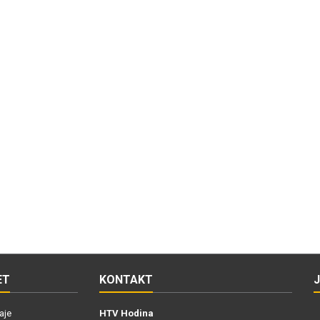
ET
KONTAKT
aje
HTV Hodina