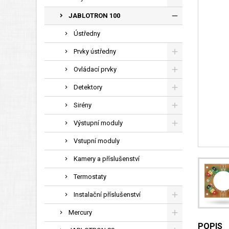
JABLOTRON 100
Ústředny
Prvky ústředny
Ovládací prvky
Detektory
Sirény
Výstupní moduly
Vstupní moduly
Kamery a příslušenství
Termostaty
Instalační příslušenství
Mercury
POPIS