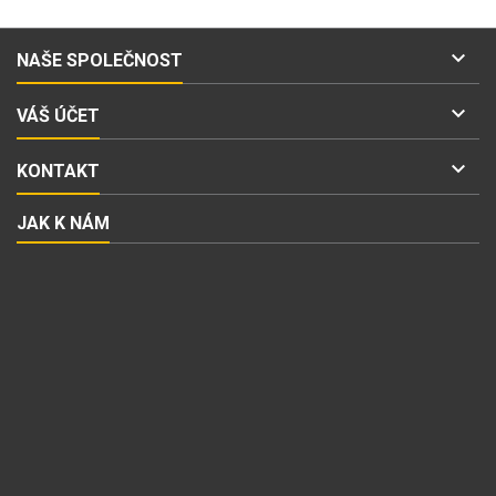

NAŠE SPOLEČNOST

VÁŠ ÚČET

KONTAKT
JAK K NÁM