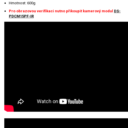
Hmotnost: 600g
Pro obrazovou verifikaci nutno přikoupit kamerový modul
DS-
PDCM15PF-IR