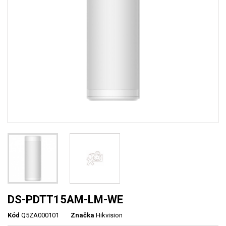
DS-PDTT15AM-LM-WE
Kód
Q5ZA000101
Značka
Hikvision