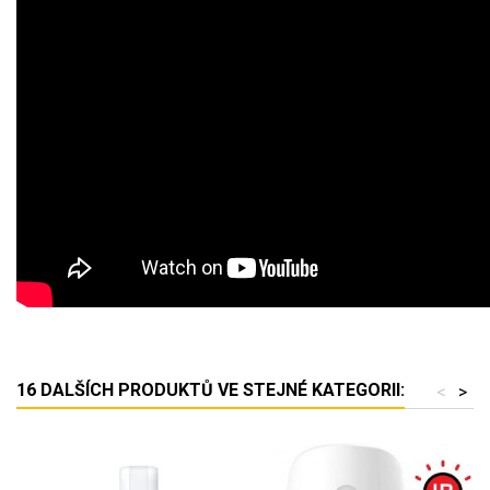
16 DALŠÍCH PRODUKTŮ VE STEJNÉ KATEGORII:
<
>