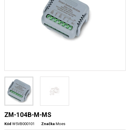
ZM-104B-M-MS
Kód
W5VB000101
Značka
Moes