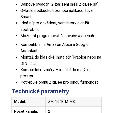
Dálkové ovládání 2 zařízení přes ZigBee síť
Ovládání odkudkoli pomocí aplikace Tuya
Smart
Ideální pro osvětlení, ventilátory a další
spotřebiče
Možnost programovat časovače a scénáře
Kompatibilní s Amazon Alexa a Google
Assistant
Montáž do klasické instalační krabice nebo na
DIN lištu
Kompaktní rozměry – ideální do malých
prostor
Potřebuje bránu ZigBee pro plnou funkčnost
Technické parametry
Model:
ZM-104B-M-MS
Počet kanálů:
2