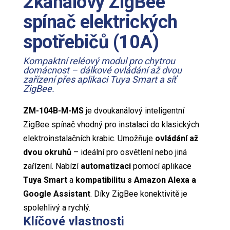
2kanálový ZigBee
spínač elektrických
spotřebičů (10A)
Kompaktní reléový modul pro chytrou
domácnost – dálkové ovládání až dvou
zařízení přes aplikaci Tuya Smart a síť
ZigBee.
ZM-104B-M-MS
je dvoukanálový inteligentní
ZigBee spínač vhodný pro instalaci do klasických
elektroinstalačních krabic. Umožňuje
ovládání až
dvou okruhů
– ideální pro osvětlení nebo jiná
zařízení. Nabízí
automatizaci
pomocí aplikace
Tuya Smart
a
kompatibilitu s Amazon Alexa a
Google Assistant
. Díky ZigBee konektivitě je
spolehlivý a rychlý.
Klíčové vlastnosti