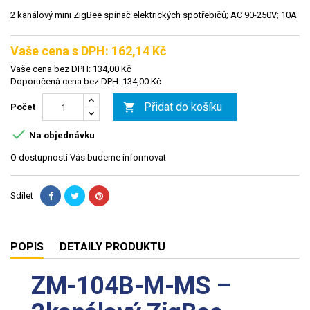
2 kanálový mini ZigBee spínač elektrických spotřebičů; AC 90-250V; 10A
Vaše cena s DPH: 162,14 Kč
Vaše cena bez DPH: 134,00 Kč
Doporučená cena bez DPH: 134,00 Kč
Přidat do košíku

Počet

Na objednávku
O dostupnosti Vás budeme informovat
Sdílet
POPIS
DETAILY PRODUKTU
ZM-104B-M-MS –