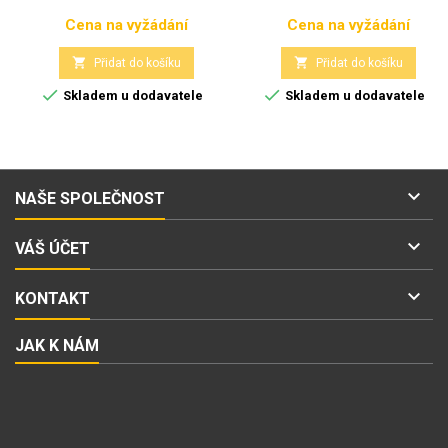
Cena na vyžádání
Cena na vyžádání
Cena
Cena


Přidat do košíku
Přidat do košíku


Skladem u dodavatele
Skladem u dodavatele

NAŠE SPOLEČNOST

VÁŠ ÚČET

KONTAKT
JAK K NÁM