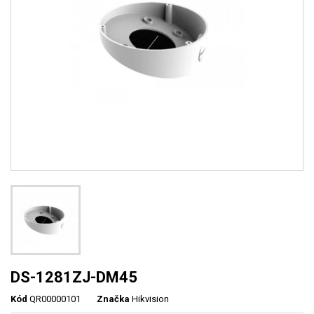
DS-1281ZJ-DM45
Kód
QR00000101
Značka
Hikvision