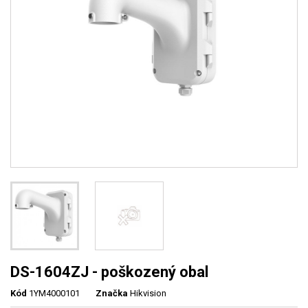
DS-1604ZJ - poškozený obal
Kód
1YM4000101
Značka
Hikvision