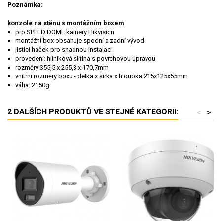
Poznámka:
konzole na stěnu s montážním boxem
pro SPEED DOME kamery Hikvision
montážní box obsahuje spodní a zadní vývod
jistící háček pro snadnou instalaci
provedení: hliníková slitina s povrchovou úpravou
rozměry 355,5 x 255,3 x 170,7mm
vnitřní rozměry boxu - délka x šířka x hloubka 215x125x55mm
váha: 2150g
2 DALŠÍCH PRODUKTŮ VE STEJNÉ KATEGORII:
<
>