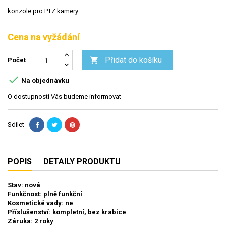
konzole pro PTZ kamery
Cena na vyžádání
Přidat do košíku

Počet

Na objednávku
O dostupnosti Vás budeme informovat
Sdílet
POPIS
DETAILY PRODUKTU
Stav: nová
Funkčnost: plně funkční
Kosmetické vady: ne
Příslušenství: kompletní, bez krabice
Záruka: 2 roky