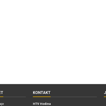
ET
KONTAKT
aje
HTV Hodina