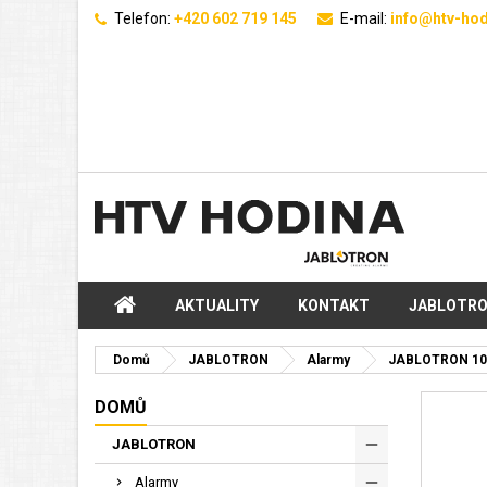
Telefon:
+420 602 719 145
E-mail:
info@htv-hod
AKTUALITY
KONTAKT
JABLOTR
Domů
JABLOTRON
Alarmy
JABLOTRON 10
DOMŮ
JABLOTRON
Alarmy