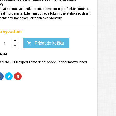
vý
ová alternativa k základnímu termostatu, po funkční stránce
deální pro místa, kde není potřeba lokální uživatelské rozhraní,
penziony, kanceláře, či technické prostory.
a vyžádání
Přidat do košíku

ADEM
nání do 15:00 expedujeme dnes; osobní odběr možný ihned