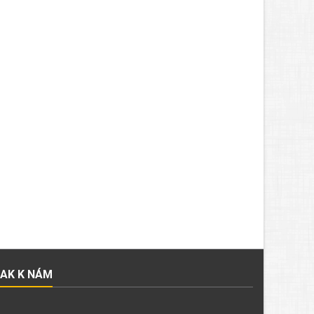
JAK K NÁM