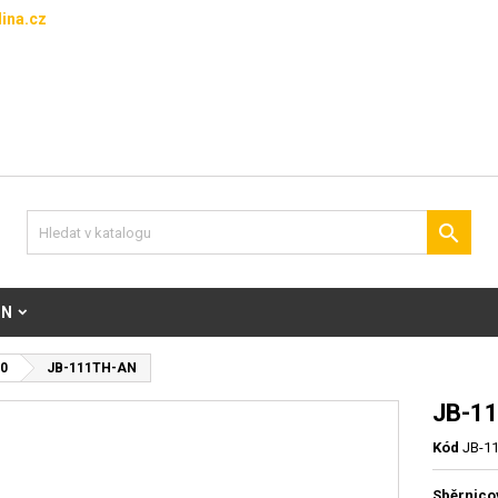
ina.cz

ON
0
JB-111TH-AN
JB-1
Kód
JB-1
Sběrnicov