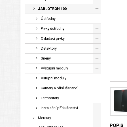
JABLOTRON 100
Ústředny
Prvky ústředny
Ovládací prvky
Detektory
Sirény
Výstupní moduly
Vstupní moduly
Kamery a příslušenství
Termostaty
Instalační příslušenství
Mercury
POPIS