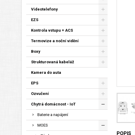
Videotelefony
EZS
Kontrola vstupu + ACS
Termovize a noční vidění
Boxy
Strukturovaná kabeláž
Kamera do auta
EPS
Ozvučení
Chytrá domácnost - IoT
Baterie a napájení
MOES
POPIS