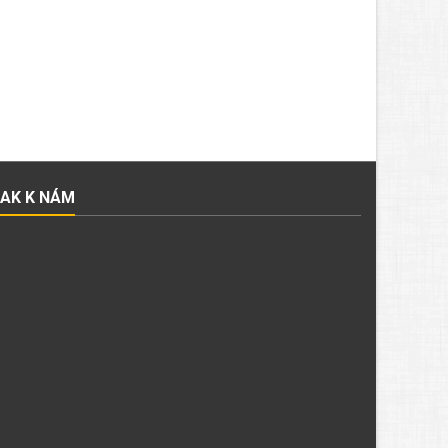
JAK K NÁM