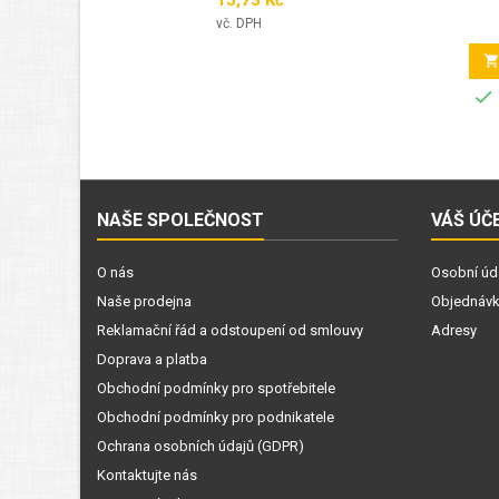
15,73 Kč
vč. DPH

NAŠE SPOLEČNOST
VÁŠ ÚČ
O nás
Osobní úd
Naše prodejna
Objednáv
Reklamační řád a odstoupení od smlouvy
Adresy
Doprava a platba
Obchodní podmínky pro spotřebitele
Obchodní podmínky pro podnikatele
Ochrana osobních údajů (GDPR)
Kontaktujte nás