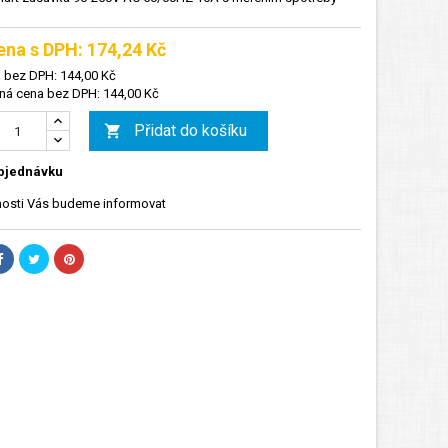
ena s DPH: 174,24 Kč
 bez DPH: 144,00 Kč
á cena bez DPH: 144,00 Kč
Přidat do košíku

bjednávku
osti Vás budeme informovat