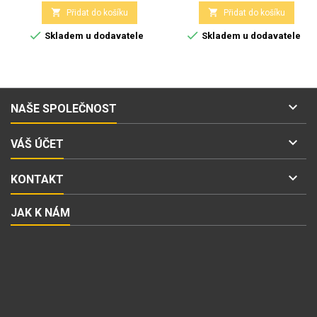


Přidat do košíku
Přidat do košíku


Skladem u dodavatele
Skladem u dodavatele

NAŠE SPOLEČNOST

VÁŠ ÚČET

KONTAKT
JAK K NÁM