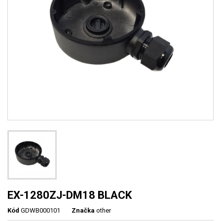
EX-1280ZJ-DM18 BLACK
Kód
GDWB000101
Značka
other