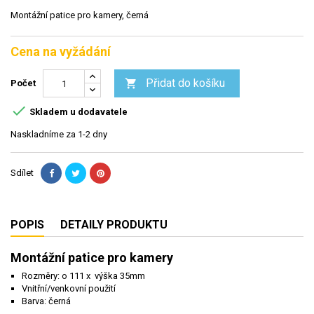
Montážní patice pro kamery, černá
Cena na vyžádání
Přidat do košíku

Počet

Skladem u dodavatele
Naskladníme za 1-2 dny
Sdílet
POPIS
DETAILY PRODUKTU
Montážní patice pro kamery
Rozměry: o 111 x výška 35mm
Vnitřní/venkovní použití
Barva: černá