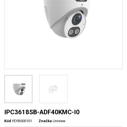
IPC3618SB-ADF40KMC-I0
Kód
YEYB000101
Značka
Uniview