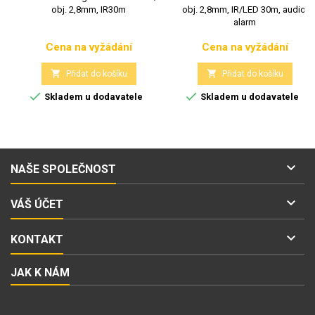
obj. 2,8mm, IR30m
obj. 2,8mm, IR/LED 30m, audio,
alarm
Cena na vyžádání
Cena na vyžádání
Cena
Cena


Přidat do košíku
Přidat do košíku


Skladem u dodavatele
Skladem u dodavatele

NAŠE SPOLEČNOST

VÁŠ ÚČET

KONTAKT
JAK K NÁM