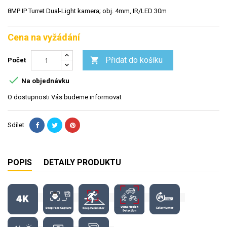
8MP IP Turret Dual-Light kamera; obj. 4mm, IR/LED 30m
Cena na vyžádání
Přidat do košíku

Počet

Na objednávku
O dostupnosti Vás budeme informovat
Sdílet
POPIS
DETAILY PRODUKTU