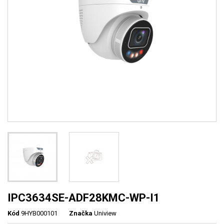
IPC3634SE-ADF28KMC-WP-I1
Kód
9HYB000101
Značka
Uniview