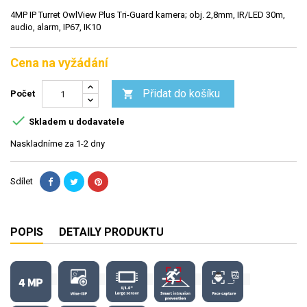
4MP IP Turret OwlView Plus Tri-Guard kamera; obj. 2,8mm, IR/LED 30m,
audio, alarm, IP67, IK10
Cena na vyžádání
Přidat do košíku

Počet

Skladem u dodavatele
Naskladníme za 1-2 dny
Sdílet
POPIS
DETAILY PRODUKTU