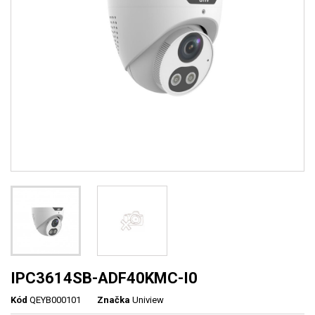
IPC3614SB-ADF40KMC-I0
Kód
QEYB000101
Značka
Uniview