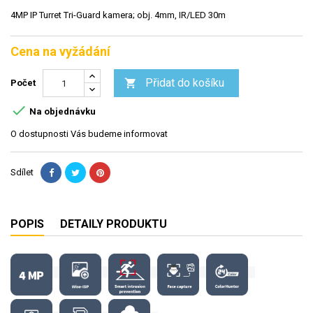
4MP IP Turret Tri-Guard kamera; obj. 4mm, IR/LED 30m
Cena na vyžádání
Přidat do košíku

Počet

Na objednávku
O dostupnosti Vás budeme informovat
Sdílet
POPIS
DETAILY PRODUKTU