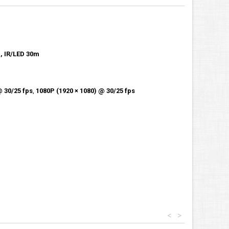
, IR/LED 30m
@ 30/25 fps
,
1080P (1920 × 1080) @ 30/25 fps
<
>