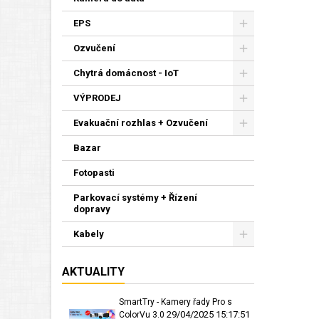
EPS
Ozvučení
Chytrá domácnost - IoT
VÝPRODEJ
Evakuační rozhlas + Ozvučení
Bazar
Fotopasti
Parkovací systémy + Řízení
dopravy
Kabely
AKTUALITY
SmartTry - Kamery řady Pro s
29/04/2025 15:17:51
ColorVu 3.0