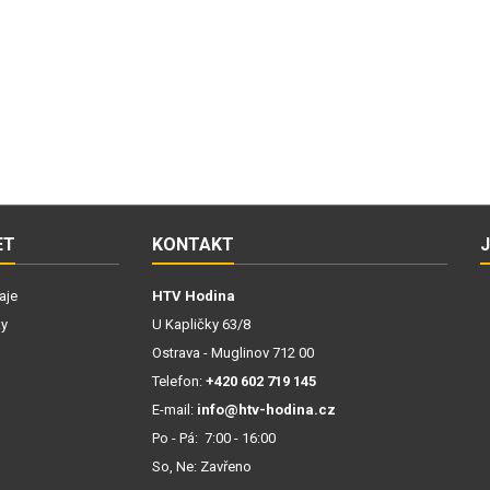
ET
KONTAKT
aje
HTV Hodina
ky
U Kapličky 63/8
Ostrava - Muglinov 712 00
Telefon:
+420 602 719 145
E-mail:
info@htv-hodina.cz
Po - Pá: 7:00 - 16:00
So, Ne: Zavřeno