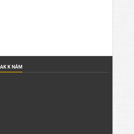
JAK K NÁM