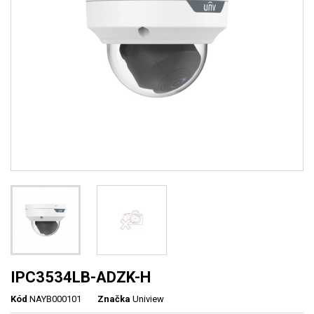
IPC3534LB-ADZK-H
Kód
NAYB000101
Značka
Uniview