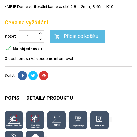
4MP IP Dome varifokální kamera; obj. 2,8 - 12mm, IR 40m, IK10
Cena na vyžádání
Přidat do košíku

Počet

Na objednávku
O dostupnosti Vás budeme informovat
Sdílet
POPIS
DETAILY PRODUKTU