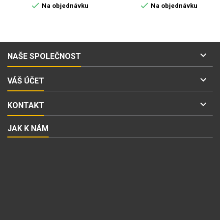


Na objednávku
Na objednávku

NAŠE SPOLEČNOST

VÁŠ ÚČET

KONTAKT
JAK K NÁM