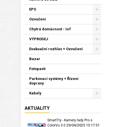
EPS
Ozvučení
Chytrá domácnost - IoT
VÝPRODEJ
Evakuační rozhlas + Ozvučení
Bazar
Fotopasti
Parkovací systémy + Řízení
dopravy
Kabely
AKTUALITY
SmartTry - Kamery řady Pro s
29/04/2025 15:17:51
ColorVu 3.0