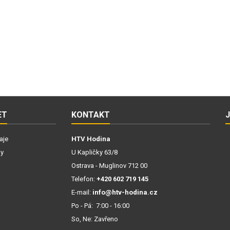
ET
KONTAKT
aje
HTV Hodina
ky
U Kapličky 63/8
Ostrava - Muglinov 712 00
Telefon:
+420 602 719 145
E-mail:
info@htv-hodina.cz
Po - Pá: 7:00 - 16:00
So, Ne: Zavřeno