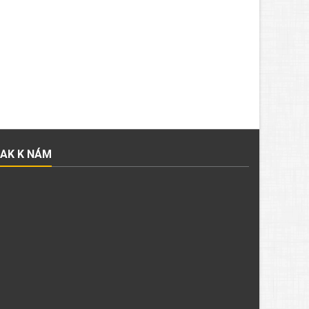
JAK K NÁM