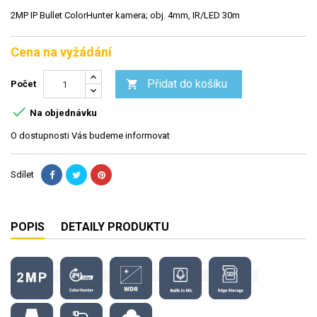
2MP IP Bullet ColorHunter kamera; obj. 4mm, IR/LED 30m
Cena na vyžádání
Přidat do košíku

Počet

Na objednávku
O dostupnosti Vás budeme informovat
Sdílet
POPIS
DETAILY PRODUKTU