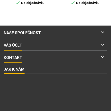


Na objednávku
Na objednávku

NAŠE SPOLEČNOST

VÁŠ ÚČET

KONTAKT
JAK K NÁM