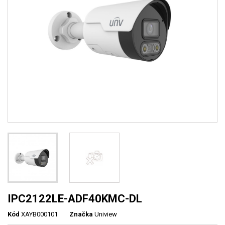
IPC2122LE-ADF40KMC-DL
Kód
XAYB000101
Značka
Uniview