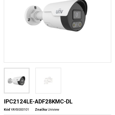
IPC2124LE-ADF28KMC-DL
Kód
YAYB000101
Značka
Uniview