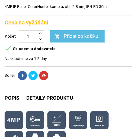
4MP IP Bullet ColorHunter kamera; obj. 2,8mm, IR/LED 30m
Cena na vyžádání
Přidat do košíku

Počet

Skladem u dodavatele
Naskladníme za 1-2 dny
Sdílet
POPIS
DETAILY PRODUKTU