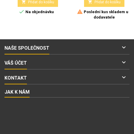


Přidat do košíku
Přidat do košíku


Na objednávku
Poslední kus skladem u
dodavatele

NAŠE SPOLEČNOST

VÁŠ ÚČET

KONTAKT
JAK K NÁM