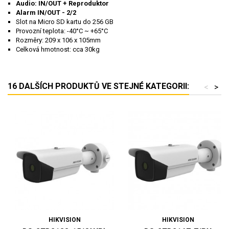
Audio: IN/OUT + Reproduktor
Alarm IN/OUT - 2/2
Slot na Micro SD kartu do 256 GB
Provozní teplota: -40°C ~ +65°C
Rozměry: 209 x 106 x 105mm
Celková hmotnost: cca 30kg
16 DALŠÍCH PRODUKTŮ VE STEJNÉ KATEGORII:
<
>
HIKVISION
HIKVISION