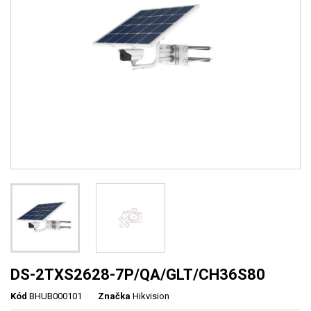
DS-2TXS2628-7P/QA/GLT/CH36S80
Kód
BHUB000101
Značka
Hikvision