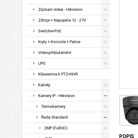
Záznam videa - Hikvision
Zdroje + Napaječe 12 - 27V
Switche+PoE
Kryty + Konzole + Patice
Videopříslušenství
UPS
Klávesnice k PTZ+NVR
Kabely
Kamery IP - Hikvision
Termokamery
Řada Standard
2MP (FullHD)
POPIS