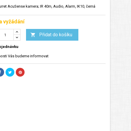
urret AcuSense kamera; IR 40m, Audio, Alarm, IK10, černá
a vyžádání
Přidat do košíku

bjednávku
osti Vás budeme informovat