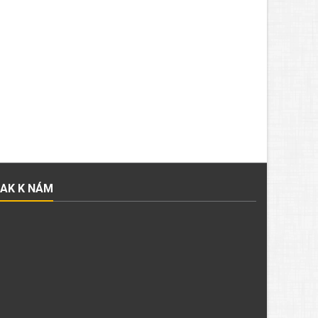
JAK K NÁM