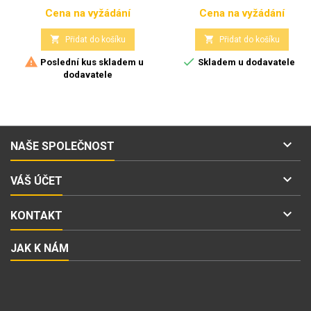
Cena na vyžádání
Cena na vyžádání
Cena
Cena


Přidat do košíku
Přidat do košíku


Poslední kus skladem u
Skladem u dodavatele
dodavatele

NAŠE SPOLEČNOST

VÁŠ ÚČET

KONTAKT
JAK K NÁM