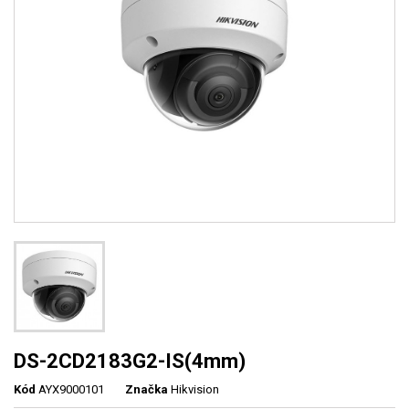
DS-2CD2183G2-IS(4mm)
Kód
AYX9000101
Značka
Hikvision