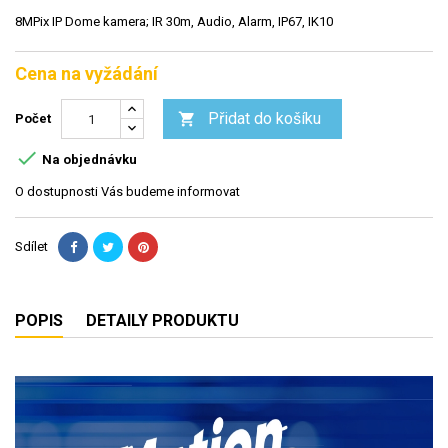
8MPix IP Dome kamera; IR 30m, Audio, Alarm, IP67, IK10
Cena na vyžádání
Přidat do košíku

Počet

Na objednávku
O dostupnosti Vás budeme informovat
Sdílet
POPIS
DETAILY PRODUKTU