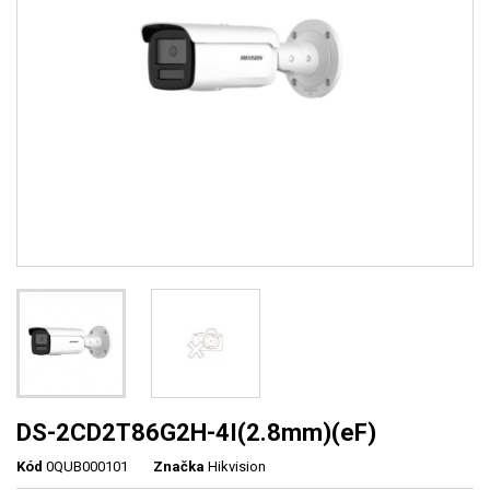
DS-2CD2T86G2H-4I(2.8mm)(eF)
Kód
0QUB000101
Značka
Hikvision