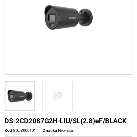
DS-2CD2087G2H-LIU/SL(2.8)eF/BLACK
Kód
G0UB000101
Značka
Hikvision