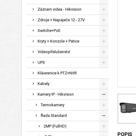
Záznam videa - Hikvision
Zdroje + Napaječe 12 - 27V
Switche+PoE
Kryty + Konzole + Patice
Videopříslušenství
UPS
Klávesnice k PTZ+NVR
Kabely
Kamery IP - Hikvision
Termokamery
Řada Standard
2MP (FullHD)
POPIS