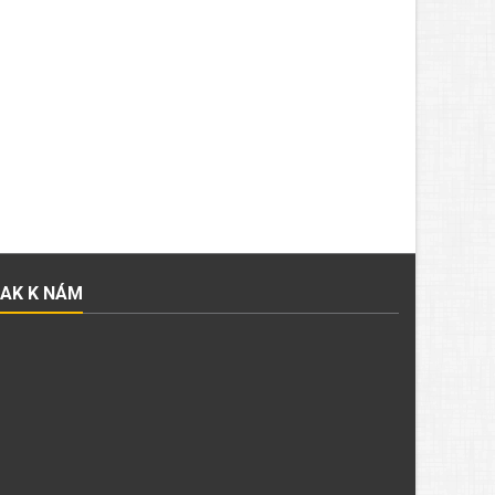
JAK K NÁM