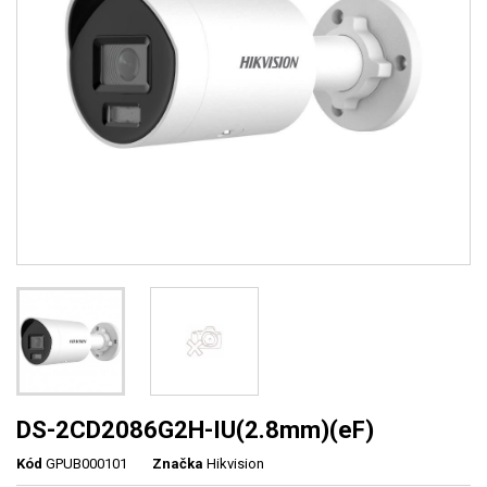
DS-2CD2086G2H-IU(2.8mm)(eF)
Kód
GPUB000101
Značka
Hikvision