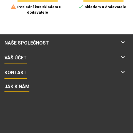


Poslední kus skladem u
Skladem u dodavatele
dodavatele

NAŠE SPOLEČNOST

VÁŠ ÚČET

KONTAKT
JAK K NÁM