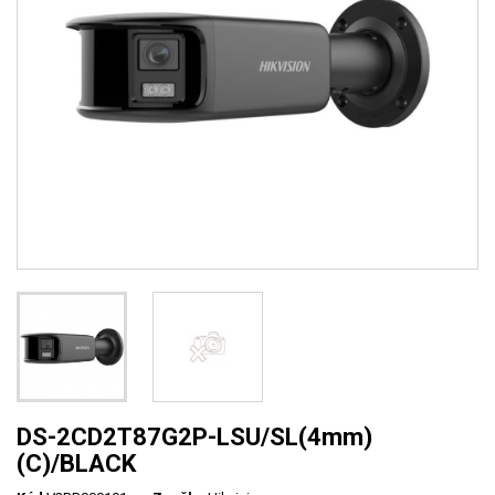
DS-2CD2T87G2P-LSU/SL(4mm)
(C)/BLACK