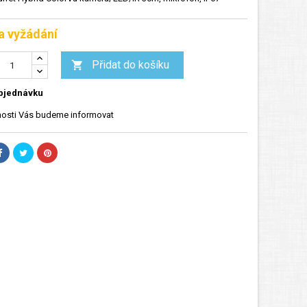
a vyžádání
Přidat do košíku

bjednávku
osti Vás budeme informovat