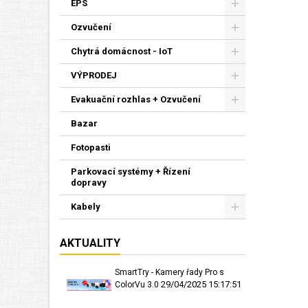
EPS
Ozvučení
Chytrá domácnost - IoT
VÝPRODEJ
Evakuační rozhlas + Ozvučení
Bazar
Fotopasti
Parkovací systémy + Řízení
dopravy
Kabely
AKTUALITY
SmartTry - Kamery řady Pro s
29/04/2025 15:17:51
ColorVu 3.0