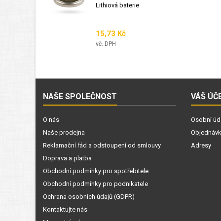
Lithiová baterie
Cena
15,73 Kč
vč. DPH
NAŠE SPOLEČNOST
VÁŠ ÚČ
O nás
Osobní úd
Naše prodejna
Objednáv
Reklamační řád a odstoupení od smlouvy
Adresy
Doprava a platba
Obchodní podmínky pro spotřebitele
Obchodní podmínky pro podnikatele
Ochrana osobních údajů (GDPR)
Kontaktujte nás