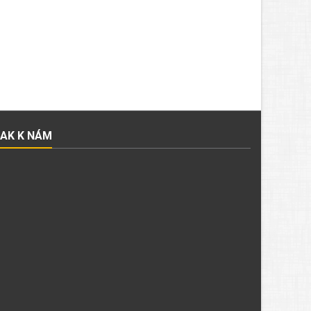
JAK K NÁM